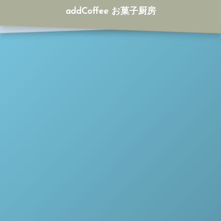
addCoffee お菓子厨房