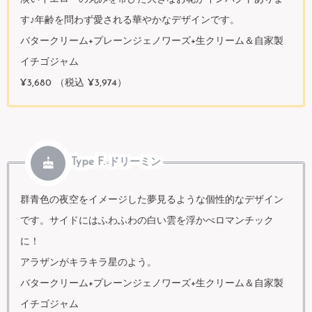
す♪年齢を問わず愛される華やかなデザインです。
バタークリーム+プレーンジェノワーズ+生クリーム＆自家製
イチゴジャム
¥3,680 （税込 ¥3,974）
Type F. ドリーミン
群青色の夜空をイメージした夢見るような個性的なデザイン
です。サイドにはふわふわの白い雲を浮かべロマンチック
に！
アラザンがキラキラ星のよう。
バタークリーム+プレーンジェノワーズ+生クリーム＆自家製
イチゴジャム