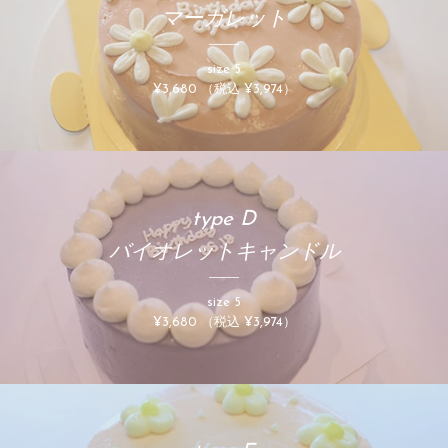
マーガレット
size 5
¥3,680 （税込 ¥3,974）
type D
バイオレットキャンドル
size 5
¥3,680 （税込 ¥3,974）