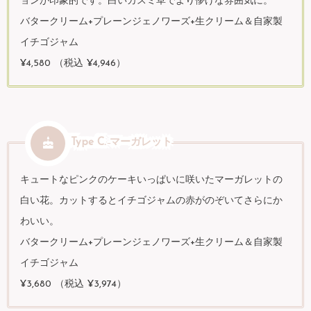
ョンが印象的です。白いカスミ草でより儚げな雰囲気に。
バタークリーム+プレーンジェノワーズ+生クリーム＆自家製
イチゴジャム
¥4,580 （税込 ¥4,946）
Type C. マーガレット
キュートなピンクのケーキいっぱいに咲いたマーガレットの
白い花。カットするとイチゴジャムの赤がのぞいてさらにか
わいい。
バタークリーム+プレーンジェノワーズ+生クリーム＆自家製
イチゴジャム
¥3,680 （税込 ¥3,974）