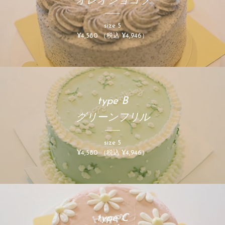
オレオショコラ
size 5
¥4,580 （税込 ¥4,946）
type B
グリーンフリル
size 5
¥4,580 （税込 ¥4,946）
type C