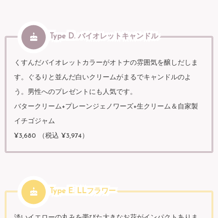
Type D. バイオレットキャンドル
くすんだバイオレットカラーがオトナの雰囲気を醸しだしま
す。ぐるりと並んだ白いクリームがまるでキャンドルのよ
う。男性へのプレゼントにも人気です。
バタークリーム+プレーンジェノワーズ+生クリーム＆自家製
イチゴジャム
¥3,680 （税込 ¥3,974）
Type E. LLフラワー
淡いイエローの丸みを帯びた大きなお花がインパクトありま